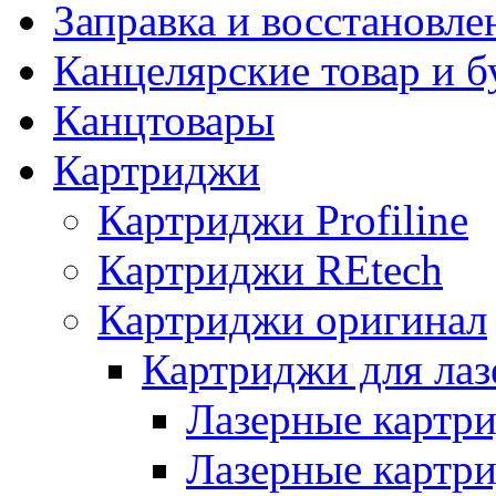
Заправка и восстановле
Канцелярские товар и б
Канцтовары
Картриджи
Картриджи Profiline
Картриджи REtech
Картриджи оригинал
Картриджи для ла
Лазерные картр
Лазерные картр