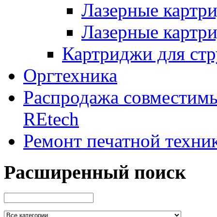
Лазерные картр
Лазерные картр
Картриджи для ст
Оргтехника
Распродажа совместим
REtech
Ремонт печатной техни
Расширенный поиск