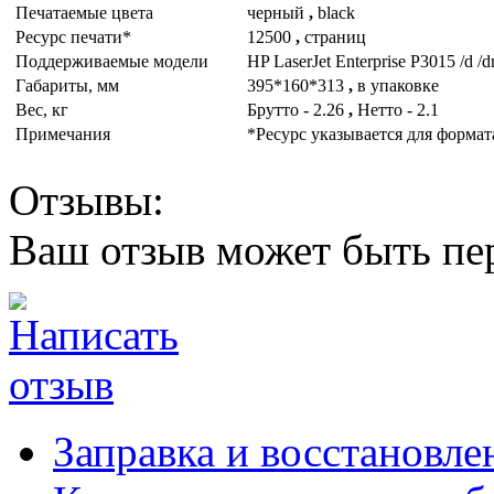
Печатаемые цвета
черный
,
black
Ресурс печати*
12500
,
страниц
Поддерживаемые модели
HP LaserJet Enterprise P3015 /d /d
Габариты, мм
395*160*313
,
в упаковке
Вес, кг
Брутто - 2.26
,
Нетто - 2.1
Примечания
*Ресурс указывается для формат
Отзывы:
Ваш отзыв может быть пе
Заправка и восстановле