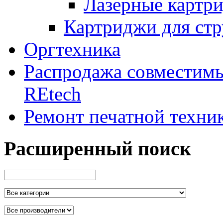
Лазерные картр
Картриджи для ст
Оргтехника
Распродажа совместим
REtech
Ремонт печатной техни
Расширенный поиск