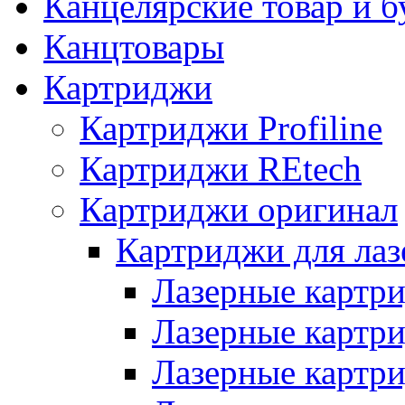
Канцелярские товар и б
Канцтовары
Картриджи
Картриджи Profiline
Картриджи REtech
Картриджи оригинал
Картриджи для ла
Лазерные картр
Лазерные картр
Лазерные картр