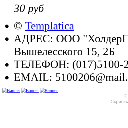
30 руб
©
Templatica
АДРЕС:
ООО "ХолдерПр
Вышелесского 15, 2Б
ТЕЛЕФОН:
(017)5100-2
EMAIL:
5100206@mail.
©
Скрипт