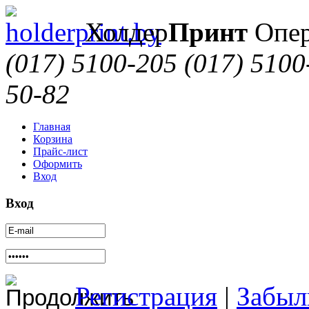
Холдер
Принт
Опер
(017) 5100-205
(017) 5100
50-82
Главная
Корзина
Прайс-лист
Оформить
Вход
Вход
Регистрация
|
Забыл