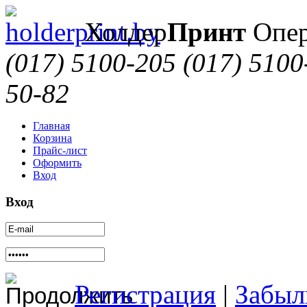
Холдер
Принт
Опер
(017) 5100-205
(017) 5100
50-82
Главная
Корзина
Прайс-лист
Оформить
Вход
Вход
Регистрация
|
Забыл