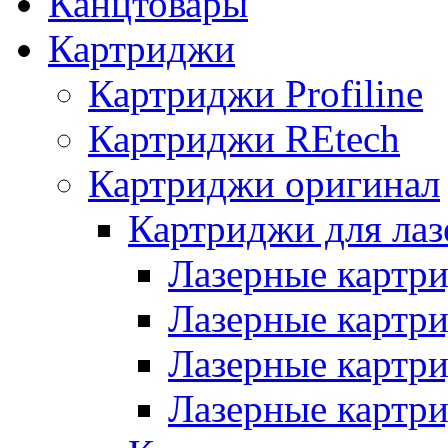
Канцтовары
Картриджи
Картриджи Profiline
Картриджи REtech
Картриджи оригинал
Картриджи для ла
Лазерные картр
Лазерные картр
Лазерные картр
Лазерные картр