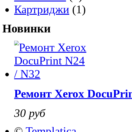
Картриджи
(1)
Новинки
Ремонт Xerox DocuPrin
30 руб
©
Templatica