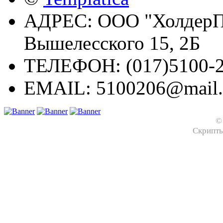
АДРЕС:
ООО "ХолдерПр
Вышелесского 15, 2Б
ТЕЛЕФОН:
(017)5100-2
EMAIL:
5100206@mail.
©
Скрипт