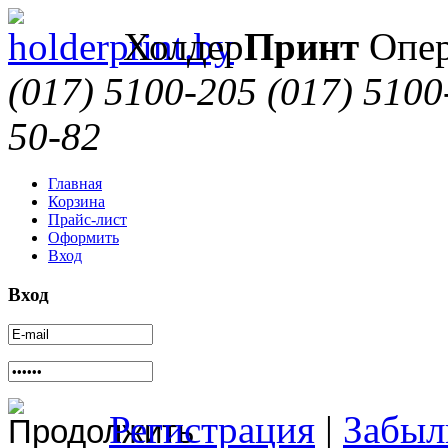
Холдер
Принт
Опер
(017) 5100-205
(017) 5100
50-82
Главная
Корзина
Прайс-лист
Оформить
Вход
Вход
Регистрация
|
Забыл