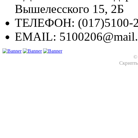
Вышелесского 15, 2Б
ТЕЛЕФОН:
(017)5100-2
EMAIL:
5100206@mail.
©
Скрипт