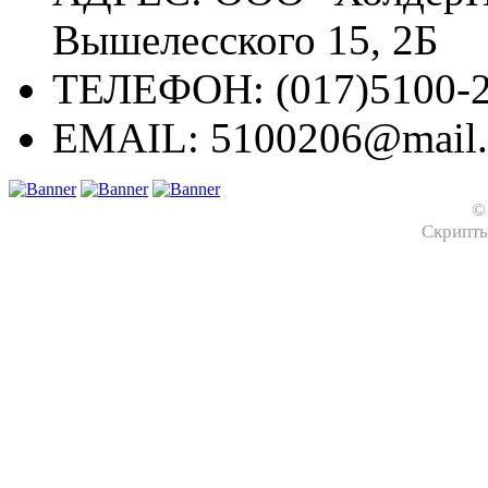
Вышелесского 15, 2Б
ТЕЛЕФОН:
(017)5100-2
EMAIL:
5100206@mail.
©
Скрипт