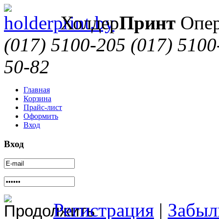
Холдер
Принт
Опер
(017) 5100-205
(017) 5100
50-82
Главная
Корзина
Прайс-лист
Оформить
Вход
Вход
Регистрация
|
Забыл