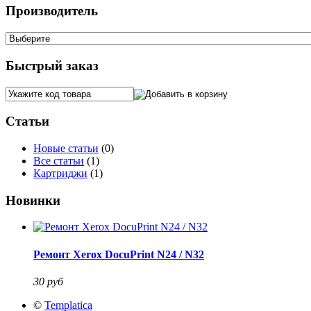
Производитель
Быстрый заказ
Статьи
Новые статьи
(0)
Все статьи
(1)
Картриджи
(1)
Новинки
Ремонт Xerox DocuPrint N24 / N32
30 руб
©
Templatica