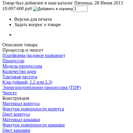
Товар был добавлен в наш каталог Пятница, 28 Июня 2013
10.097.600 руб
Версия для печати
Задать вопрос о товаре
Описание товара
Процессор и чипсет
Платформа (кодовое название)
Процессор
Модель процессора
Количество ядер
Тактовая частота
Кэш (общий, L2 или L3)
Энергопотребление процессора (TDP)
Чипсет
Конструкция
Материал корпуса
Фактура поверхности корпуса
Цвет корпуса
Материал крышки
Фактура поверхности крышки
Цвет крышки