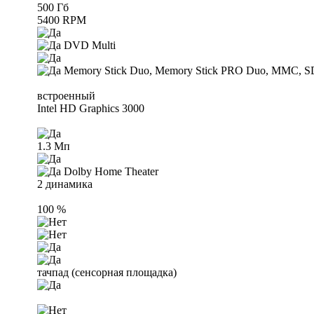
500 Гб
5400 RPM
DVD Multi
Memory Stick Duo, Memory Stick PRO Duo, MMC,
встроенный
Intel HD Graphics 3000
1.3 Мп
Dolby Home Theater
2 динамика
100 %
тачпад (сенсорная площадка)