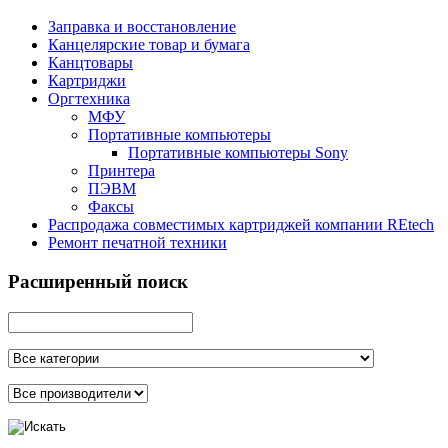
Заправка и восстановление
Канцелярские товар и бумага
Канцтовары
Картриджи
Оргтехника
МФУ
Портативные компьютеры
Портативные компьютеры Sony
Принтера
ПЭВМ
Факсы
Распродажа совместимых картриджей компании REtech
Ремонт печатной техники
Расширенный поиск