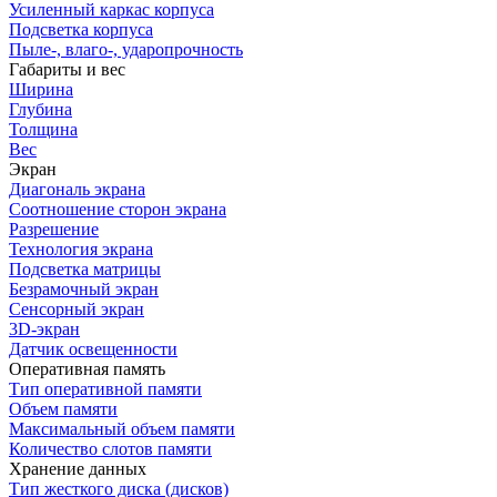
Усиленный каркас корпуса
Подсветка корпуса
Пыле-, влаго-, ударопрочность
Габариты и вес
Ширина
Глубина
Толщина
Вес
Экран
Диагональ экрана
Соотношение сторон экрана
Разрешение
Технология экрана
Подсветка матрицы
Безрамочный экран
Сенсорный экран
3D-экран
Датчик освещенности
Оперативная память
Тип оперативной памяти
Объем памяти
Максимальный объем памяти
Количество слотов памяти
Хранение данных
Тип жесткого диска (дисков)