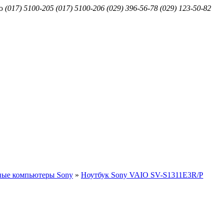
ю
(017) 5100-205
(017) 5100-206
(029) 396-56-78
(029) 123-50-82
ные компьютеры Sony
»
Ноутбук Sony VAIO SV-S1311E3R/P