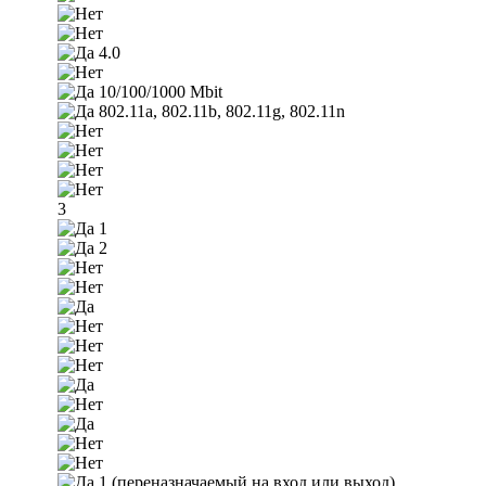
4.0
10/100/1000 Mbit
802.11a, 802.11b, 802.11g, 802.11n
3
1
2
1
(переназначаемый на вход или выход)