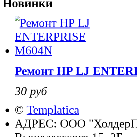
Новинки
Ремонт HP LJ ENTER
30 руб
©
Templatica
АДРЕС:
ООО "ХолдерПр