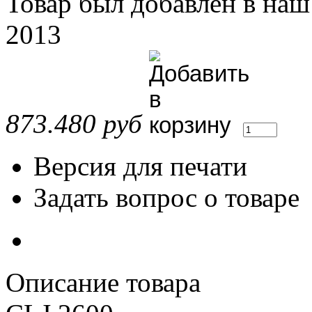
Товар был добавлен в наш
2013
873.480 руб
Версия для печати
Задать вопрос о товаре
Описание товара