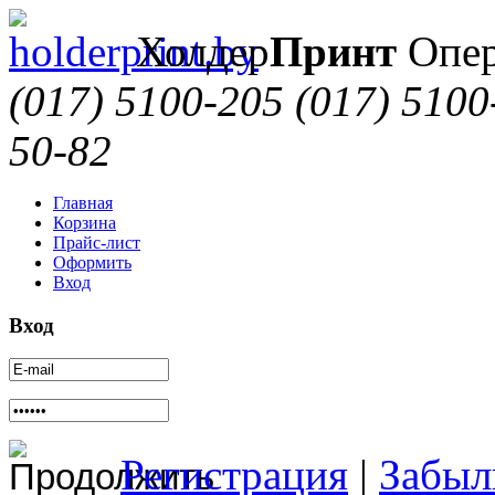
Холдер
Принт
Опер
(017) 5100-205
(017) 5100
50-82
Главная
Корзина
Прайс-лист
Оформить
Вход
Вход
Регистрация
|
Забыл