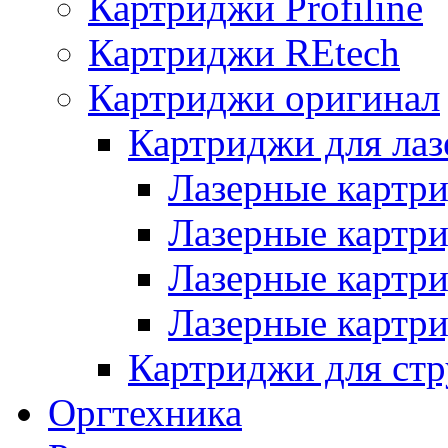
Картриджи Profiline
Картриджи REtech
Картриджи оригинал
Картриджи для ла
Лазерные картр
Лазерные картр
Лазерные картр
Лазерные картр
Картриджи для ст
Оргтехника