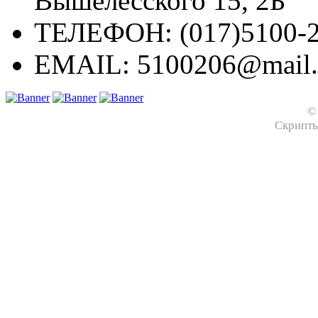
Вышелесского 15, 2Б
ТЕЛЕФОН:
(017)5100-2
EMAIL:
5100206@mail.
©
Скрипт