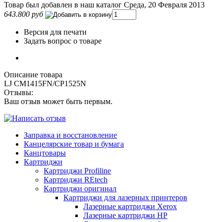
Товар был добавлен в наш каталог Среда, 20 Февраля 2013
643.800 руб
Версия для печати
Задать вопрос о товаре
Описание товара
LJ CM1415FN/CP1525N
Отзывы:
Ваш отзыв может быть первым.
Заправка и восстановление
Канцелярские товар и бумага
Канцтовары
Картриджи
Картриджи Profiline
Картриджи REtech
Картриджи оригинал
Картриджи для лазерных принтеров
Лазерные картриджи Xerox
Лазерные картриджи HP