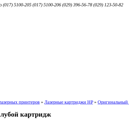
ю
(017) 5100-205
(017) 5100-206
(029) 396-56-78
(029) 123-50-82
лазерных принтеров
»
Лазерные картриджи HP
»
Оригинальный 
лубой картридж