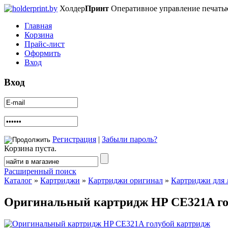
Холдер
Принт
Оперативное управление печать
Главная
Корзина
Прайс-лист
Оформить
Вход
Вход
Регистрация
|
Забыли пароль?
Корзина пуста.
Расширенный поиск
Каталог
»
Картриджи
»
Картриджи оригинал
»
Картриджи для 
Оригинальный картридж HP CE321A го