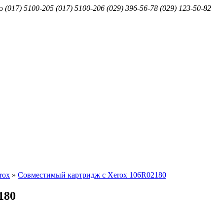
ю
(017) 5100-205
(017) 5100-206
(029) 396-56-78
(029) 123-50-82
rox
»
Совместимый картридж с Xerox 106R02180
180