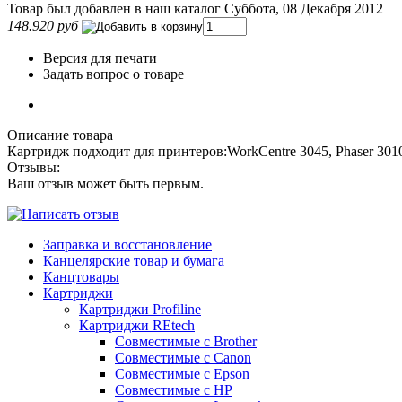
Товар был добавлен в наш каталог Суббота, 08 Декабря 2012
148.920 руб
Версия для печати
Задать вопрос о товаре
Описание товара
Картридж подходит для принтеров:WorkCentre 3045, Phaser 301
Отзывы:
Ваш отзыв может быть первым.
Заправка и восстановление
Канцелярские товар и бумага
Канцтовары
Картриджи
Картриджи Profiline
Картриджи REtech
Совместимые с Brother
Совместимые с Canon
Совместимые с Epson
Совместимые с HP