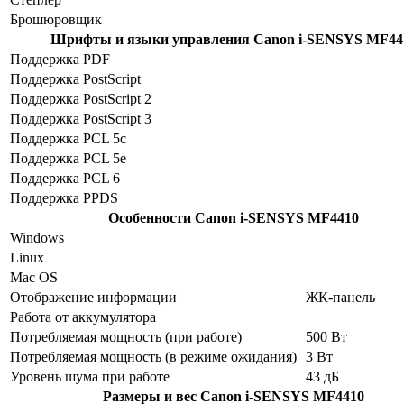
Брошюровщик
Шрифты и языки управления
Canon i-SENSYS MF44
Поддержка PDF
Поддержка PostScript
Поддержка PostScript 2
Поддержка PostScript 3
Поддержка PCL 5c
Поддержка PCL 5e
Поддержка PCL 6
Поддержка PPDS
Особенности
Canon i-SENSYS MF4410
Windows
Linux
Mac OS
Отображение информации
ЖК-панель
Работа от аккумулятора
Потребляемая мощность (при работе)
500 Вт
Потребляемая мощность (в режиме ожидания)
3 Вт
Уровень шума при работе
43 дБ
Размеры и вес
Canon i-SENSYS MF4410