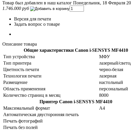
Товар был добавлен в наш каталог Понедельник, 18 Февраля 2
1.746.000 руб
Версия для печати
Задать вопрос о товаре
Описание товара
Общие характеристики
Canon i-SENSYS MF4410
Тип устройства
МФУ
Тип принтера
лазерный/свет
Цветность печати
черно-белая
Технология печати
лазерная
Размещение
настольный
Область применения
персональный
Количество страниц в месяц
8000
Принтер
Canon i-SENSYS MF4410
Максимальный формат
A4
Автоматическая двусторонняя печать
Печать фотографий
Печать без полей