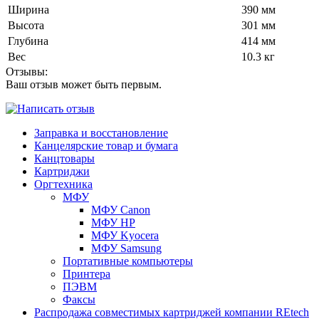
Ширина
390 мм
Высота
301 мм
Глубина
414 мм
Вес
10.3 кг
Отзывы:
Ваш отзыв может быть первым.
Заправка и восстановление
Канцелярские товар и бумага
Канцтовары
Картриджи
Оргтехника
МФУ
МФУ Canon
МФУ HP
МФУ Kyocera
МФУ Samsung
Портативные компьютеры
Принтера
ПЭВМ
Факсы
Распродажа совместимых картриджей компании REtech