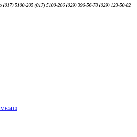
ю
(017) 5100-205
(017) 5100-206
(029) 396-56-78
(029) 123-50-82
 MF4410