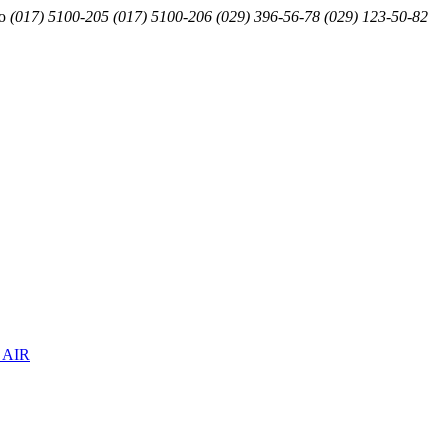
ю
(017) 5100-205
(017) 5100-206
(029) 396-56-78
(029) 123-50-82
 AIR