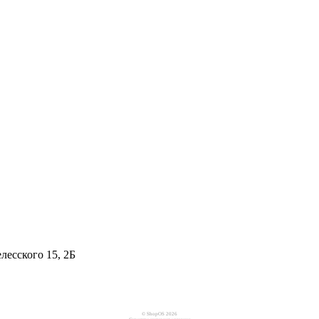
лесского 15, 2Б
© ShopOS 2026