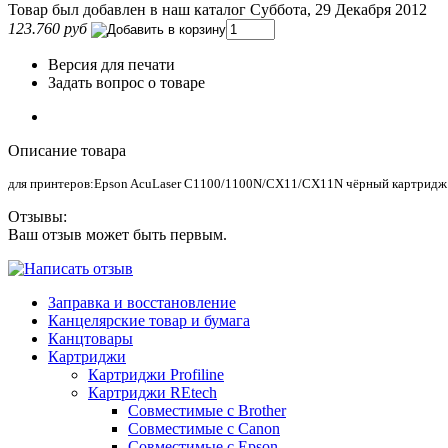
Товар был добавлен в наш каталог Суббота, 29 Декабря 2012
123.760 руб
Версия для печати
Задать вопрос о товаре
Описание товара
для принтеров:Epson AcuLaser C1100/1100N/CX11/CX11N чёрный картридж
Отзывы:
Ваш отзыв может быть первым.
Заправка и восстановление
Канцелярские товар и бумага
Канцтовары
Картриджи
Картриджи Profiline
Картриджи REtech
Совместимые с Brother
Совместимые с Canon
Совместимые с Epson