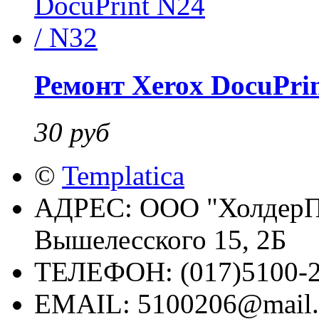
Ремонт Xerox DocuPrin
30 руб
©
Templatica
АДРЕС:
ООО "ХолдерПр
Вышелесского 15, 2Б
ТЕЛЕФОН:
(017)5100-2
EMAIL:
5100206@mail.