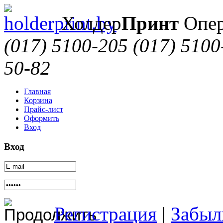
Холдер
Принт
Опер
(017) 5100-205
(017) 5100
50-82
Главная
Корзина
Прайс-лист
Оформить
Вход
Вход
Регистрация
|
Забыл