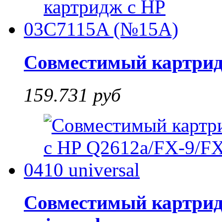
03
Совместимый картрид
159.731 руб
04
Совместимый картрид