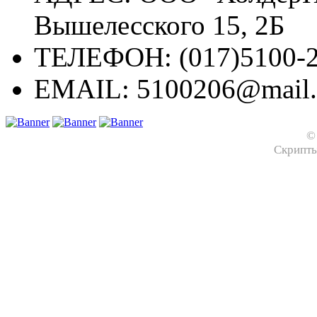
Вышелесского 15, 2Б
ТЕЛЕФОН:
(017)5100-2
EMAIL:
5100206@mail.
©
Скрипт