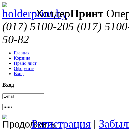
Холдер
Принт
Опер
(017) 5100-205
(017) 5100
50-82
Главная
Корзина
Прайс-лист
Оформить
Вход
Вход
Регистрация
|
Забыл