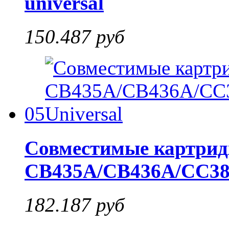
universal
150.487 руб
05
Совместимые картрид
CB435A/CB436A/CC388
182.187 руб