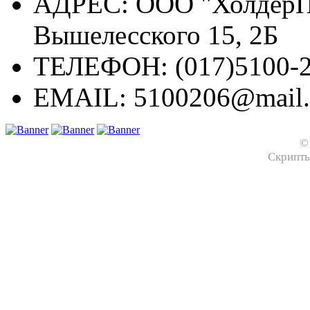
АДРЕС:
ООО "ХолдерПр
Вышелесского 15, 2Б
ТЕЛЕФОН:
(017)5100-2
EMAIL:
5100206@mail.
©
Скрипт