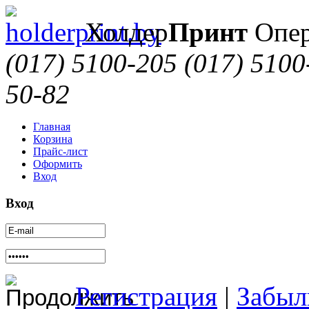
Холдер
Принт
Опер
(017) 5100-205
(017) 5100
50-82
Главная
Корзина
Прайс-лист
Оформить
Вход
Вход
Регистрация
|
Забыл